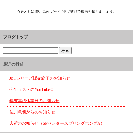
心身ともに潤いに満ちたハツラツ笑顔で梅雨を越えましょう。
ブログトップ
最近の投稿
JETシリーズ販売終了のお知らせ
今年ラストのYouTube☆
年末年始休業日のお知らせ
佐川急便からのお知らせ
入荷のお知らせ（SPセンタースプリングホンダA）