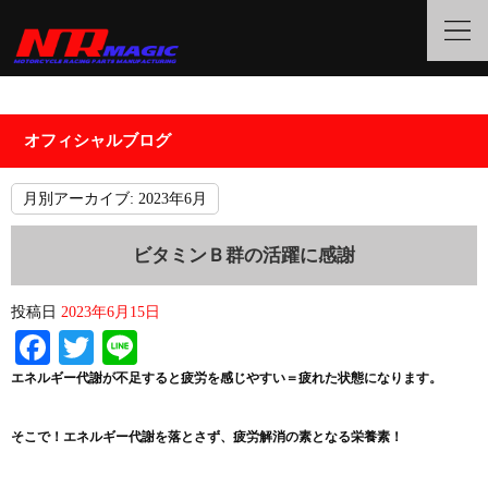
オフィシャルブログ
月別アーカイブ:
2023年6月
ビタミンＢ群の活躍に感謝
投稿日
2023年6月15日
Facebook
Twitter
Line
エネルギー代謝が不足すると
疲労を感じやすい＝疲れた状態
になります。
そこで！
エネルギー代謝を落とさず、疲労解消の素となる栄養素
！