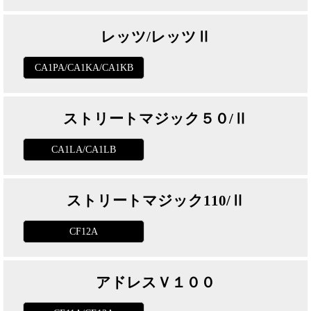
レッツ/レッツⅡ
CA1PA/CA1KA/CA1KB
ストリートマジック５０/Ⅱ
CA1LA/CA1LB
ストリートマジック110/Ⅱ
CF12A
アドレスＶ１００