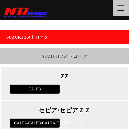
SUZUKI 2ストローク
SUZUKI 2ストローク
ZZ
CA1PB
セピア/セピアＺＺ
CA1EA/CA1EB/CA1HA/CA1HB/CA1HC