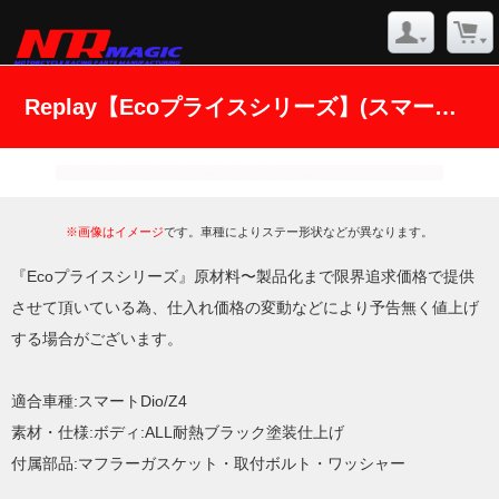
Replay【Ecoプライスシリーズ】(スマートDIO)
※画像はイメージ
です。車種によりステー形状などが異なります。
『Ecoプライスシリーズ』原材料〜製品化まで限界追求価格で提供
させて頂いている為、仕入れ価格の変動などにより予告無く値上げ
する場合がございます。
適合車種:スマートDio/Z4
素材・仕様:ボディ:ALL耐熱ブラック塗装仕上げ
付属部品:マフラーガスケット・取付ボルト・ワッシャー