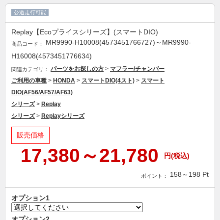
公道走行可能
Replay【Ecoプライスシリーズ】(スマートDIO)
MR9990-H10008(4573451766727)～MR9990-
商品コード：
H16008(4573451776634)
パーツをお探しの方
>
マフラー/チャンバー
関連カテゴリ：
ご利用の車種
>
HONDA
>
スマートDIO(4スト)
>
スマート
DIO(AF56/AF57/AF63)
シリーズ
>
Replay
シリーズ
>
Replayシリーズ
販売価格
17,380～21,780
円(税込)
158～198
Pt
ポイント：
オプション1
オプション2