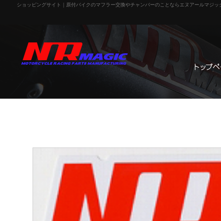
ショッピングサイト｜原付バイクのマフラー交換やチャンバーのことならエヌアールマジッ