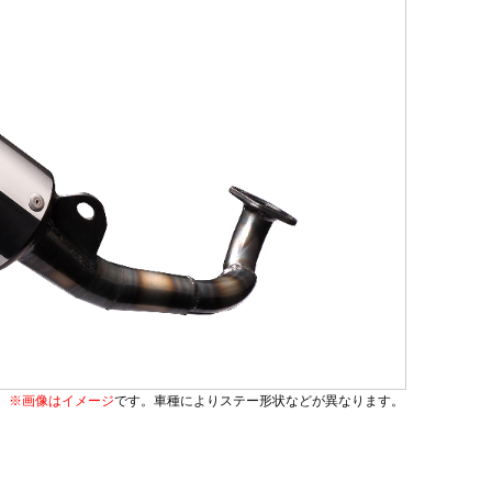
※画像はイメージ
です。車種によりステー形状などが異なります。