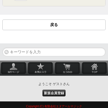
戻る
ようこそ ゲストさん
新規会員登録
Copyright (C) 有限会社エヌアールマジック