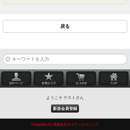
戻る
ようこそ ゲストさん
新規会員登録
Copyright (C) 有限会社エヌアールマジック