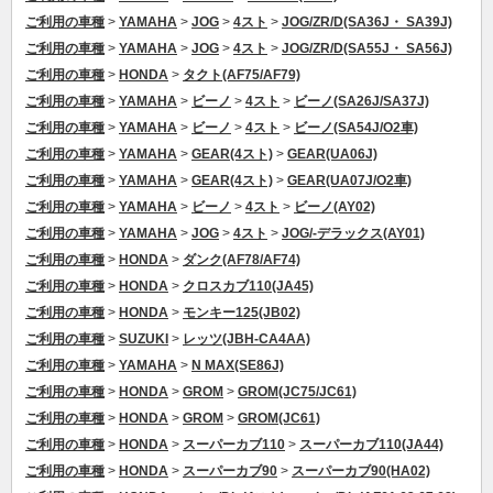
ご利用の車種
>
YAMAHA
>
JOG
>
4スト
>
JOG/ZR/D(SA36J・ SA39J)
ご利用の車種
>
YAMAHA
>
JOG
>
4スト
>
JOG/ZR/D(SA55J・ SA56J)
ご利用の車種
>
HONDA
>
タクト(AF75/AF79)
ご利用の車種
>
YAMAHA
>
ビーノ
>
4スト
>
ビーノ(SA26J/SA37J)
ご利用の車種
>
YAMAHA
>
ビーノ
>
4スト
>
ビーノ(SA54J/O2車)
ご利用の車種
>
YAMAHA
>
GEAR(4スト)
>
GEAR(UA06J)
ご利用の車種
>
YAMAHA
>
GEAR(4スト)
>
GEAR(UA07J/O2車)
ご利用の車種
>
YAMAHA
>
ビーノ
>
4スト
>
ビーノ(AY02)
ご利用の車種
>
YAMAHA
>
JOG
>
4スト
>
JOG/-デラックス(AY01)
ご利用の車種
>
HONDA
>
ダンク(AF78/AF74)
ご利用の車種
>
HONDA
>
クロスカブ110(JA45)
ご利用の車種
>
HONDA
>
モンキー125(JB02)
ご利用の車種
>
SUZUKI
>
レッツ(JBH-CA4AA)
ご利用の車種
>
YAMAHA
>
N MAX(SE86J)
ご利用の車種
>
HONDA
>
GROM
>
GROM(JC75/JC61)
ご利用の車種
>
HONDA
>
GROM
>
GROM(JC61)
ご利用の車種
>
HONDA
>
スーパーカブ110
>
スーパーカブ110(JA44)
ご利用の車種
>
HONDA
>
スーパーカブ90
>
スーパーカブ90(HA02)