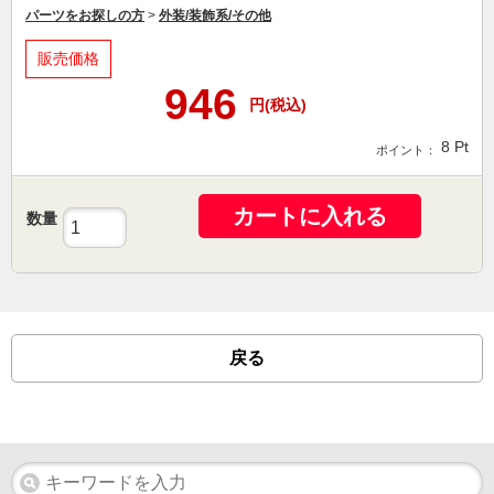
パーツをお探しの方
>
外装/装飾系/その他
販売価格
946
円(税込)
8
Pt
ポイント：
カートに入れる
数量
戻る