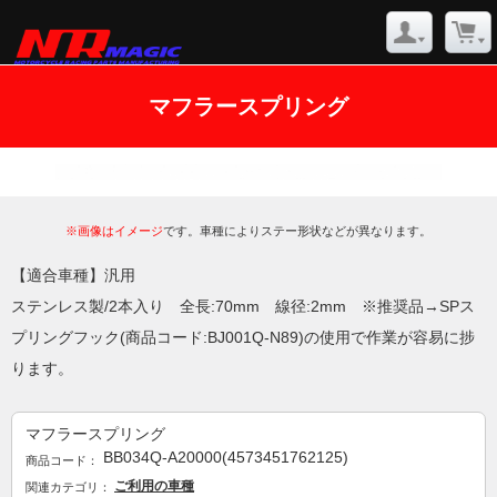
マフラースプリング
※画像はイメージ
です。車種によりステー形状などが異なります。
【適合車種】汎用
ステンレス製/2本入り 全長:70mm 線径:2mm ※推奨品→SPス
プリングフック(商品コード:BJ001Q-N89)の使用で作業が容易に捗
ります。
マフラースプリング
BB034Q-A20000(4573451762125)
商品コード：
ご利用の車種
関連カテゴリ：