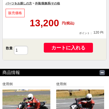
パーツをお探しの方
>
外装/装飾系/その他
販売価格
13,200
円(税込)
120
Pt
ポイント：
カートに入れる
数量
商品情報
使用例
使用例