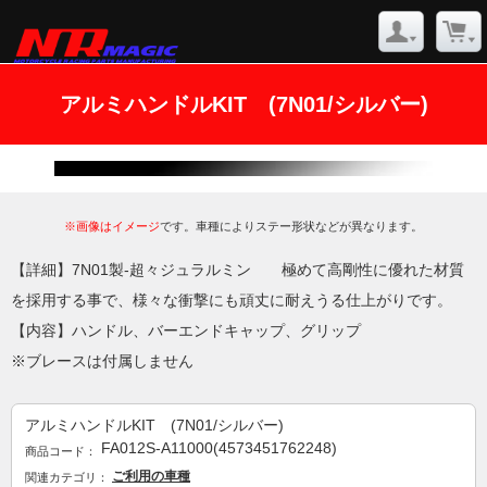
アルミハンドルKIT (7N01/シルバー)
※画像はイメージ
です。車種によりステー形状などが異なります。
【詳細】7N01製-超々ジュラルミン 極めて高剛性に優れた材質
を採用する事で、様々な衝撃にも頑丈に耐えうる仕上がりです。
【内容】ハンドル、バーエンドキャップ、グリップ
※ブレースは付属しません
アルミハンドルKIT (7N01/シルバー)
FA012S-A11000(4573451762248)
商品コード：
ご利用の車種
関連カテゴリ：