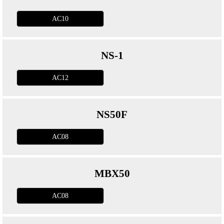
AC10
NS-1
AC12
NS50F
AC08
MBX50
AC08