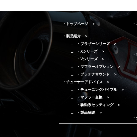
・トップページ ＞
・
・製品紹介 ＞
・ブラザーシリーズ ＞
・Xシリーズ ＞
・
・Vシリーズ ＞
・
・マフラーオプション ＞
・プラチナサウンド ＞
・チューナーアドバイス ＞
・チューニングバイブル ＞
・マフラー交換 ＞
・駆動系セッティング ＞
・製品解説 ＞
・