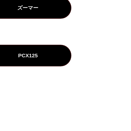
ズーマー
PCX125