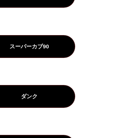
スーパーカブ90
ダンク