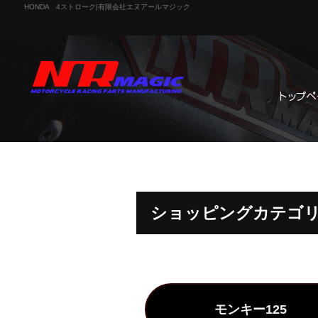
HONDA 4ストローク|有限会社エヌアールマジック
ショッピングカテゴリー
モンキー125