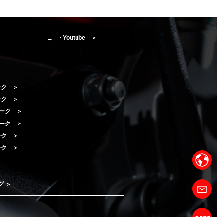
・Youtube ＞
ーク ＞
ーク ＞
ローク ＞
ローク ＞
ローク ＞
ローク ＞
グ ＞