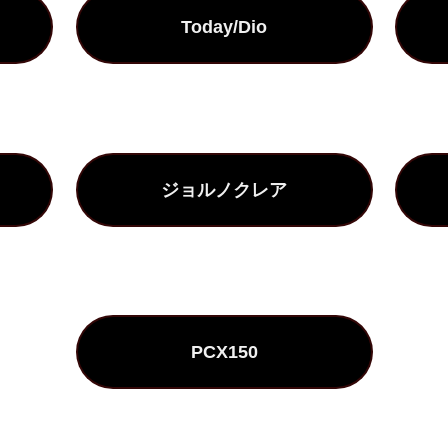
Today/Dio
ジョルノクレア
PCX150