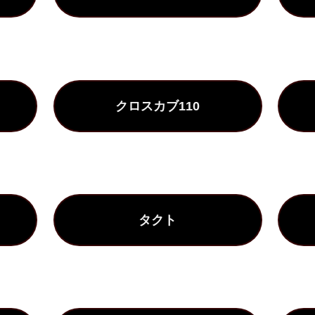
クロスカブ110
タクト