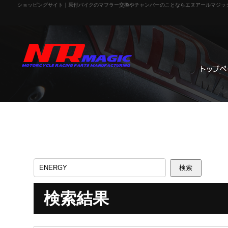
ショッピングサイト｜原付バイクのマフラー交換やチャンバーのことならエヌアールマジッ
検索結果