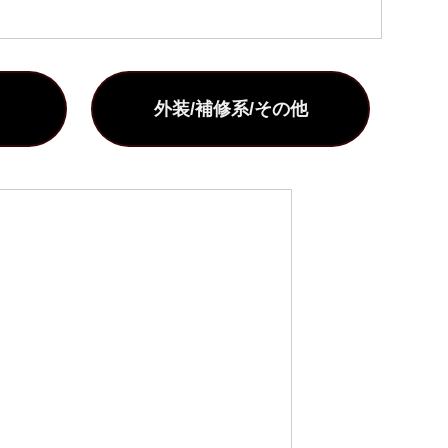
外装/補修系/その他