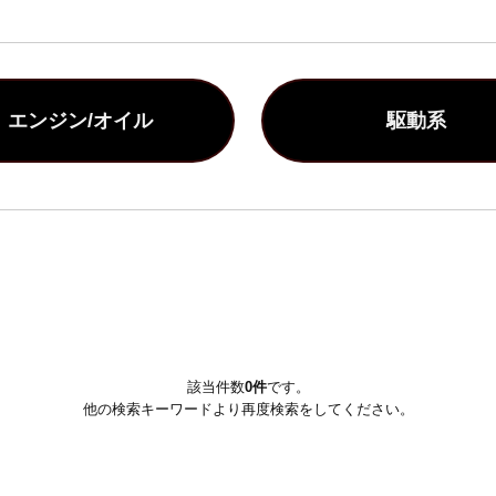
エンジン/オイル
駆動系
該当件数
0件
です。
他の検索キーワードより再度検索をしてください。