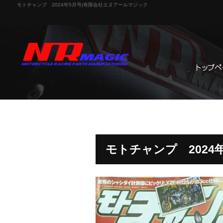
モトチャンプ 2024年5月号|有限会社エヌアールマジック
モトチャンプ 2024