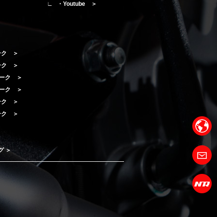
・Youtube ＞
ーク ＞
ーク ＞
ローク ＞
ローク ＞
ローク ＞
ローク ＞
グ ＞