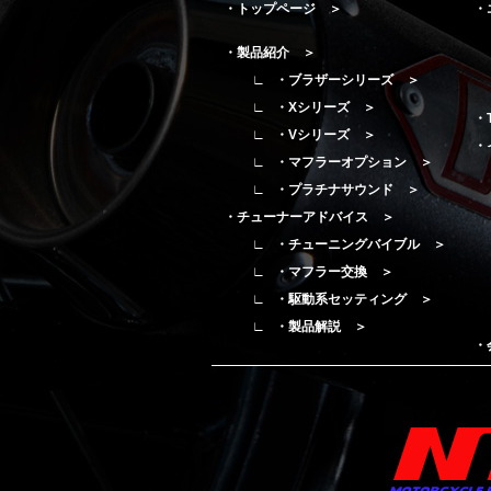
・トップページ ＞
・
・製品紹介 ＞
・ブラザーシリーズ ＞
・Xシリーズ ＞
・
・Vシリーズ ＞
・
・マフラーオプション ＞
・プラチナサウンド ＞
・チューナーアドバイス ＞
・チューニングバイブル ＞
・マフラー交換 ＞
・駆動系セッティング ＞
・製品解説 ＞
・